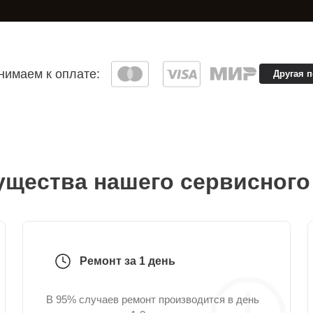
имаем к оплате:
Другая 
щества нашего сервисного
Ремонт за 1 день
В 95% случаев ремонт производится в день