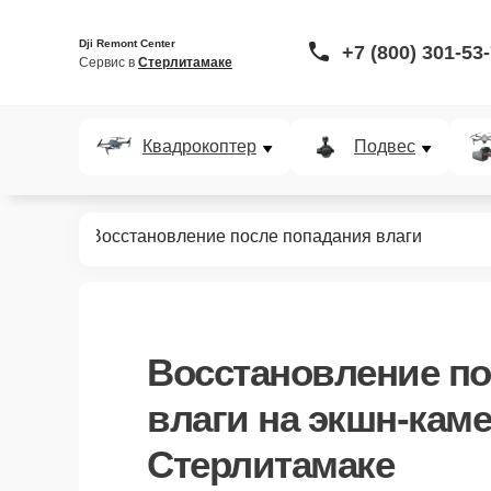
Dji Remont Center
+7 (800) 301-53
Сервис в 
Стерлитамаке
Квадрокоптер
Подвес
кшн-камер
Восстановление после попадания влаги
Восстановление по
влаги
на экшн-каме
Стерлитамаке