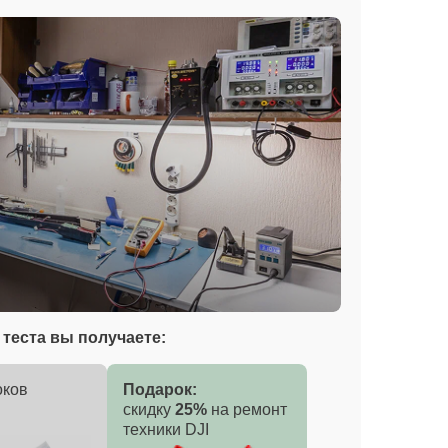
теста вы получаете:
оков
Подарок:
скидку
25%
на ремонт
техники DJI