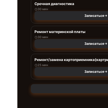
Срочная диагностика
30 мин
Записаться
Ремонт материнской платы
30 мин
Записаться
Ремонт/замена картоприемника(картри
25 мин
Записаться