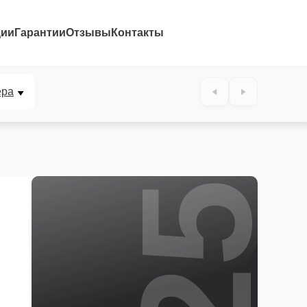
ции
Гарантии
Отзывы
Контакты
25%
ера