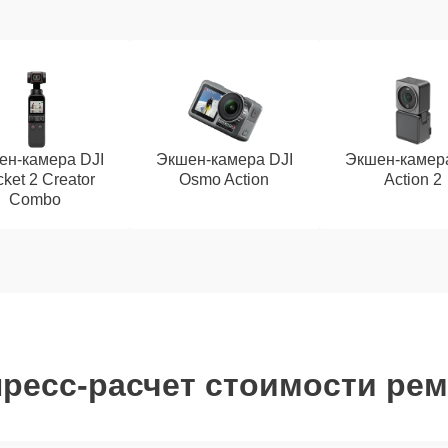
ен-камера DJI
Экшен-камера DJI
Экшен-камера
ket 2 Creator
Osmo Action
Action 2
Combo
ресс-расчет стоимости ре