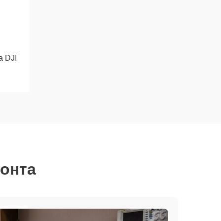
 DJI
монта