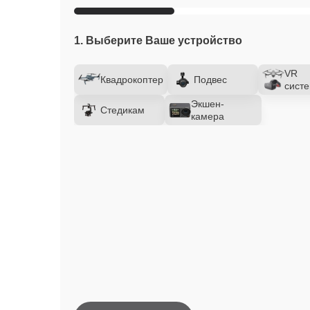
1. Выберите Ваше устройство
VR
Квадрокоптер
Подвес
сист
Экшен-
Стедикам
камера