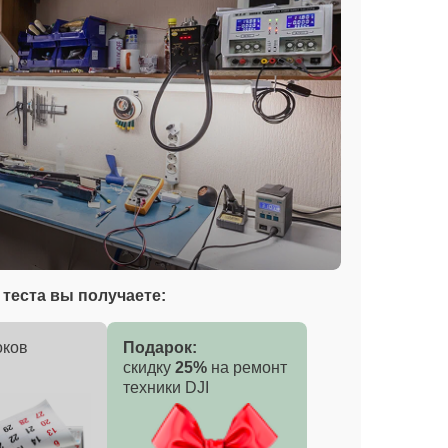
теста вы получаете:
оков
Подарок:
скидку
25%
на ремонт
техники DJI