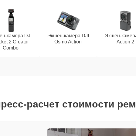
ен-камера DJI
Экшен-камера DJI
Экшен-камера
ket 2 Creator
Osmo Action
Action 2
Combo
ресс-расчет стоимости ре