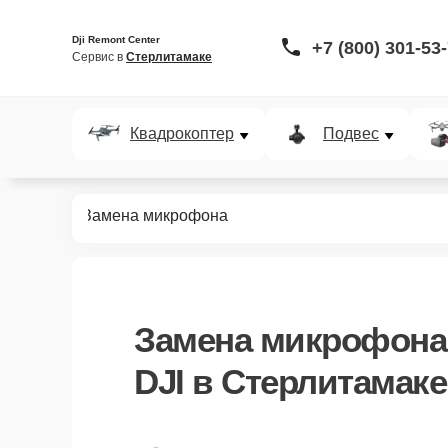
Dji Remont Center
+7 (800) 301-53
Сервис в 
Стерлитамаке
Квадрокоптер
Подвес
кшн-камер
Замена микрофона
Замена микрофона
DJI в Стерлитамаке