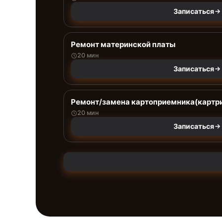
Записаться
Ремонт материнской платы
20 мин
Записаться
Ремонт/замена картоприемника(картри
20 мин
Записаться