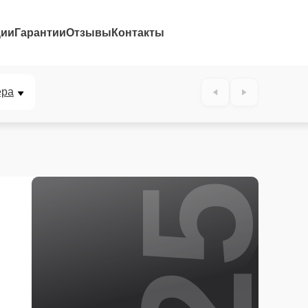
ции
Гарантии
Отзывы
Контакты
25%
ера