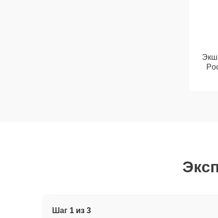
Экш
Poc
Эксп
Шаг
1 из 3