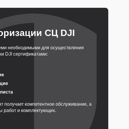
оризации СЦ DJI
еми необходимыми для осуществления
и DJI сертификатами:
ие
щие
алиста
т получает компетентное обслуживание, а
ды работ и комплектующих.