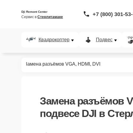
Dji Remont Center
+7 (800) 301-53
Сервис в 
Стерлитамаке
Квадрокоптер
Подвес
 подвесов
Замена разъёмов VGA, HDMI, DVI
Замена разъёмов V
подвесе DJI в Стер