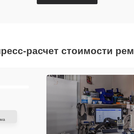
ресс-расчет стоимости ре
ема