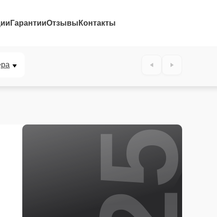
ции
Гарантии
Отзывы
Контакты
25%
ера