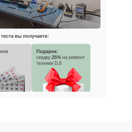
теста вы получаете:
оков
Подарок:
скидку
25%
на ремонт
техники DJI