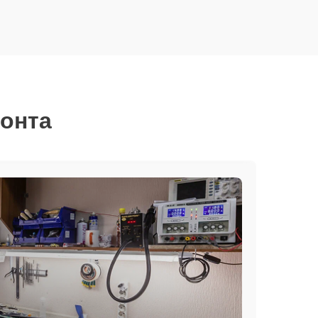
монта