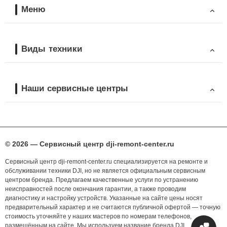
Меню
Виды техники
Наши сервисные центры
© 2026 — Сервисный центр dji-remont-center.ru
Сервисный центр dji-remont-center.ru специализируется на ремонте и
обслуживании техники DJI, но не является официальным сервисным
центром бренда. Предлагаем качественные услуги по устранению
неисправностей после окончания гарантии, а также проводим
диагностику и настройку устройств. Указанные на сайте цены носят
предварительный характер и не считаются публичной офертой — точную
стоимость уточняйте у наших мастеров по номерам телефонов,
размещённым на сайте. Мы используем название бренда DJI