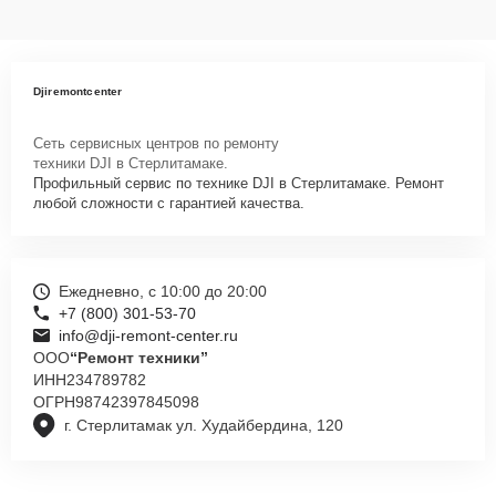
Djiremontcenter
Сеть сервисных центров по ремонту
техники DJI в Стерлитамаке.
Профильный сервис по технике DJI в Стерлитамаке. Ремонт
любой сложности с гарантией качества.
Ежедневно, с 10:00 до 20:00
+7 (800) 301-53-70
info@dji-remont-center.ru
ООО
“Ремонт техники”
ИНН
234789782
ОГРН
98742397845098
г. Стерлитамак ул. Худайбердина, 120