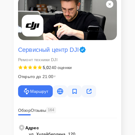
Сервисный центр DJI
Ремонт техники DJI
5,0
240 оценки
Открыто до 21:00
Маршрут
Обзор
Отзывы
164
Адрес
ул. Худайбердина, 120