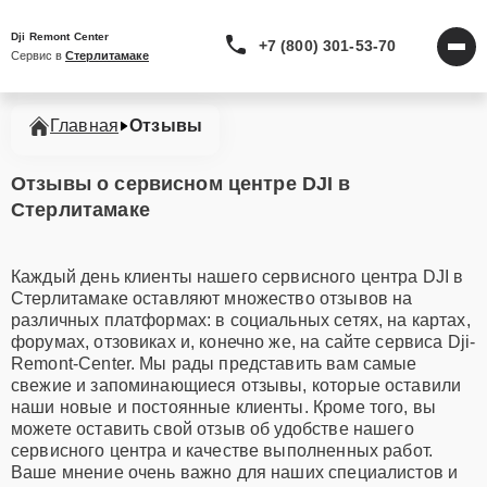
Dji Remont Center
+7 (800) 301-53-70
Сервис в 
Стерлитамаке
Главная
Отзывы
Отзывы о сервисном центре DJI в
Стерлитамаке
Каждый день клиенты нашего сервисного центра DJI в
Стерлитамаке оставляют множество отзывов на
различных платформах: в социальных сетях, на картах,
форумах, отзовиках и, конечно же, на сайте сервиса Dji-
Remont-Center. Мы рады представить вам самые
свежие и запоминающиеся отзывы, которые оставили
наши новые и постоянные клиенты. Кроме того, вы
можете оставить свой отзыв об удобстве нашего
сервисного центра и качестве выполненных работ.
Ваше мнение очень важно для наших специалистов и