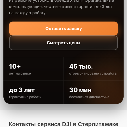
на ремонте устройств бренда Xiaomi. Оригинальные
комплектующие, честные цены и гарантия до 3 лет
на каждую работу.
Оставить заявку
Смотреть цены
10+
45 тыс.
лет на рынке
отремонтировано устройств
до 3 лет
30 мин
гарантия на работы
бесплатная диагностика
Контакты сервиса DJI в Стерлитамаке