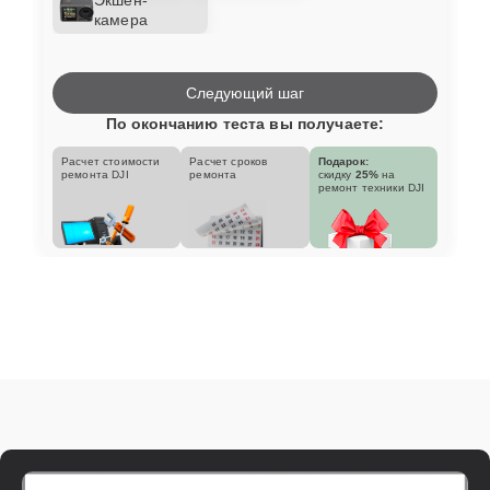
камера
Следующий шаг
По окончанию теста вы получаете:
Расчет стоимости
Расчет сроков
Подарок:
ремонта DJI
ремонта
скидку
25%
на
ремонт техники DJI