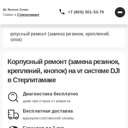
Dji Remont Center
+7 (800) 301-53-70
Сервис в 
Стерлитамаке
Корпусный ремонт (замена резинок, креплений,
тем
кнопок)
Корпусный ремонт (замена резинок,
креплений, кнопок)
на vr системе DJI
в Стерлитамаке
Диагностика бесплатно
даже при отказе от ремонта
Бесплатная доставка
курьером собственной службы