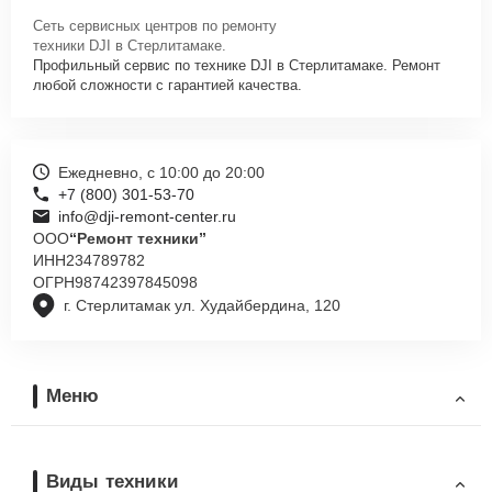
Сеть сервисных центров по ремонту
техники DJI в Стерлитамаке.
Профильный сервис по технике DJI в Стерлитамаке. Ремонт
любой сложности с гарантией качества.
Ежедневно, с 10:00 до 20:00
+7 (800) 301-53-70
info@dji-remont-center.ru
ООО
“Ремонт техники”
ИНН
234789782
ОГРН
98742397845098
г. Стерлитамак ул. Худайбердина, 120
Меню
Виды техники