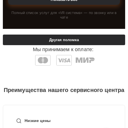
Полный список услуг для «
VR система
» — по звонку или в
чате
Другая поломка
Мы принимаем к оплате:
Преимущества нашего сервисного центра
Низкие цены