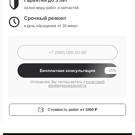
Гарантия до 3 лет
на все виды работ и запчастей
Срочный ремонт
в день обращения от 30 минут
Бесплатная консультация
-25%
Отправляя, Вы соглашаетесь с
политикой
конфиденциальности
Стоимость работ
от 1000 ₽