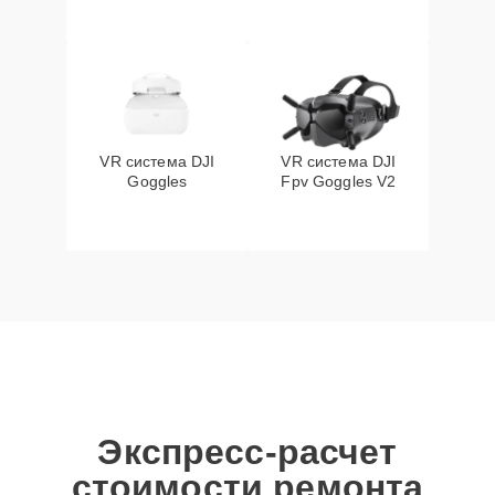
VR система DJI
VR система DJI
Goggles
Fpv Goggles V2
Экспресс-расчет
стоимости ремонта