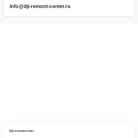
info@dji-remont-center.ru
Djiremontcenter