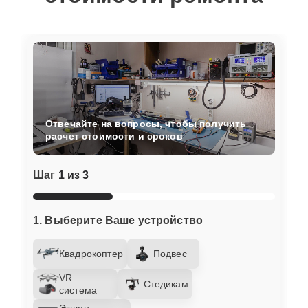
Отвечайте на вопросы, чтобы получить
расчет стоимости и сроков
Шаг
1 из 3
1. Выберите Ваше устройство
Квадрокоптер
Подвес
VR
Стедикам
система
Экшен-