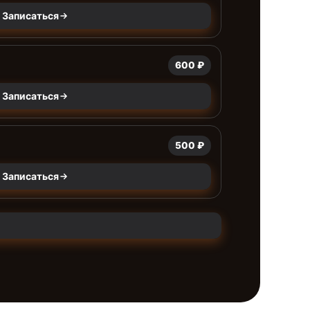
Записаться
600 ₽
Записаться
500 ₽
Записаться