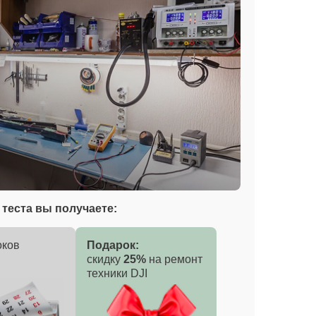
теста вы получаете:
оков
Подарок:
скидку
25%
на ремонт
техники DJI