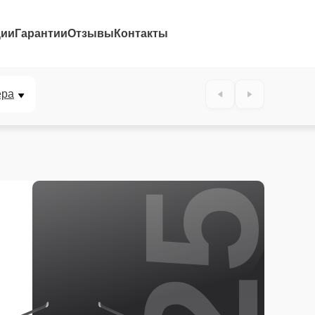
ции
Гарантии
Отзывы
Контакты
25%
ера