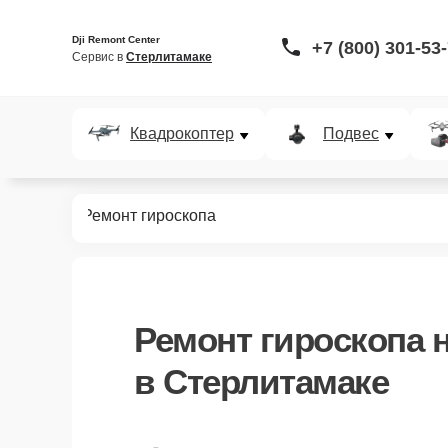
Dji Remont Center
+7 (800) 301-53
Сервис в 
Стерлитамаке
Квадрокоптер
Подвес
VR систем
Ремонт гироскопа
Ремонт гироскопа
н
в Стерлитамаке