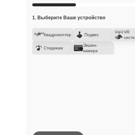
1. Выберите Ваше устройство
VR
Квадрокоптер
Подвес
сист
Экшен-
Стедикам
камера