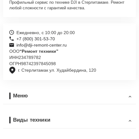
Профильный сервис по технике DJI в Стерлитамаке. Ремонт
любой сложности с гарантией качества.
Ежедневно, с 10:00 до 20:00
+7 (800) 301-53-70
info@dji-remont-center.ru
ООО
“Ремонт техники”
ИНН
234789782
ОГРН
98742397845098
г. Стерлитамак ул. Худайбердина, 120
Меню
Виды техники