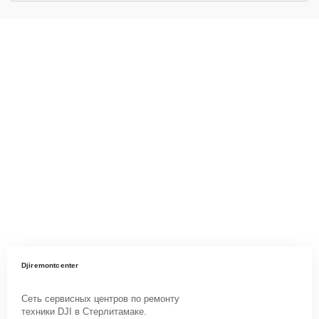
Djiremontcenter
Сеть сервисных центров по ремонту
техники DJI в Стерлитамаке.