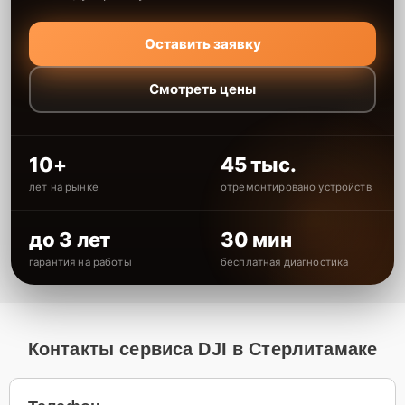
Оставить заявку
Смотреть цены
10+
45 тыс.
лет на рынке
отремонтировано устройств
до 3 лет
30 мин
гарантия на работы
бесплатная диагностика
Контакты сервиса DJI в Стерлитамаке