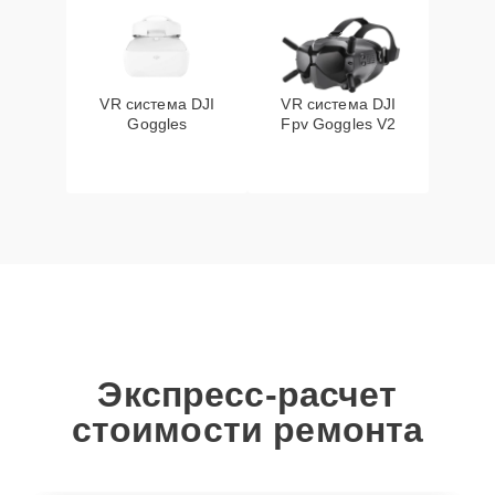
VR система DJI
VR система DJI
Goggles
Fpv Goggles V2
Экспресс-расчет
стоимости ремонта