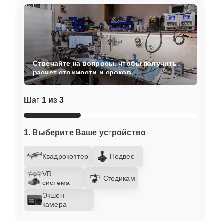
Отвечайте на вопросы, чтобы получить
расчет стоимости и сроков
Шаг
1 из 3
1. Выберите Ваше устройство
Квадрокоптер
Подвес
VR
Стедикам
система
Экшен-
камера